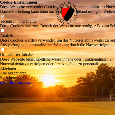
Cookie-Einstellungen
Diese Webseite verwendet Cookies, um Besuchern ein optimales Nutzerer
Datenverarbeitung kann dann auch in einem Drittland erfolgen. Weiter
Technisch notwendige
Diese Cookies sind zum Betrieb der Webseite notwendig, z.B. zum Sch
Analytische
Diese Cookies werden verwendet, um das Nutzererlebnis weiter zu optim
Ausspielung von personalisierter Werbung durch die Nachverfolgung de
Drittanbieter-Inhalte
Diese Webseite bietet möglicherweise Inhalte oder Funktionalitäten an,
Nutzeraktivität zu verfolgen oder ihre Angebote zu personalisieren und
Ablehnen
Alle akzeptieren
Speichern
Mehr Informationen