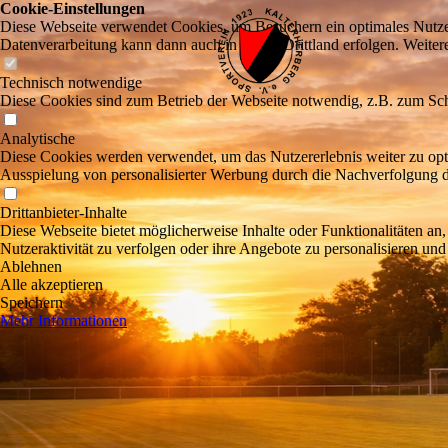
Cookie-Einstellungen
Diese Webseite verwendet Cookies, um Besuchern ein optimales Nutzerer
Datenverarbeitung kann dann auch in einem Drittland erfolgen. Weiter
Technisch notwendige
Diese Cookies sind zum Betrieb der Webseite notwendig, z.B. zum Sch
Analytische
Diese Cookies werden verwendet, um das Nutzererlebnis weiter zu optim
Ausspielung von personalisierter Werbung durch die Nachverfolgung de
Drittanbieter-Inhalte
Diese Webseite bietet möglicherweise Inhalte oder Funktionalitäten an,
Nutzeraktivität zu verfolgen oder ihre Angebote zu personalisieren und
Ablehnen
Alle akzeptieren
Speichern
Mehr Informationen